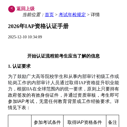
<
返回上级
当前位置：
首页
>
考试年检规定
> 详情
2026年
IAP资格认证手册
2025-12-10 10:34:09
开始认证流程前考生应当了解的信息
1. 认证要求
为了鼓励广大高等院校学生和从事内部审计初级工作或
轮岗工作的内部审计人员通过取得IAP资格提升职业能
力，根据IIA在全球范围内的统一要求，原则
上只要持有
政府签发的有效身份证件，并通过资质审核，考生即可
参加IAP考试，无需任何教育背景或工作经验要求。详
情见下表：
参加考试条件
取得IAP资格条件
备注