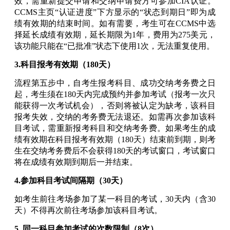
效，需重新提交申请和交纳申请费方可参加CIA认证。
CCMS主页“认证进度”下方显示的“状态到期日”即为成
绩有效期的结束时间。如有需要，考生可在CCMS中选
择延长成绩有效期，延长期限为1年，费用为275美元，
该功能只能在“已批准”状态下使用1次，无法重复使用。
3.科目报考有效期（180天）
流程第五步中，自考生报考科目、成功交纳考务费之日
起，考生须在180天内完成预约并参加考试（报考一次只
能获得一次考试机会），否则将被认定为缺考，该科目
报考失效，交纳的考务费无法退还。如需再次参加该科
目考试，需重新报考科目和交纳考务费。如果考生的成
绩有效期在科目报考有效期（180天）结束前到期，则考
生在交纳考务费后不会获得180天的考试窗口，考试窗口
将在成绩有效期到期后一并结束。
4.参加科目考试间隔期（30天）
如考生前往考场参加了某一科目的考试，30天内（含30
天）不得再次前往考场参加该科目考试。
5. 同一科目参加考试的次数限制（8次）