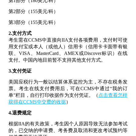
第1部分（180美元/科）
第2部分（155美元/科）
第3部分（155美元/科）
2.支付方式
考生需在CCMS中直接向IIA支付各项费用，支付时可使
用支付宝或本人（或他人）信用卡（信用卡卡面带有银
联、VISA、MasterCard、AMEX或Discover标识）在线
支付。中国内地目前暂不支持其他支付方式。
3.支付凭证
美国应税行为一般以结算体系监控为主，不存在税务发
票。考生在线支付费用后，可在CCMS中通过“我的订
单”栏目，自行打印收据作为支付凭证。（
点击查看怎样
获得在CCMS中交费的收据
）
4.退费规定
根据IIA的有关政策，考生因个人原因导致无法参加考试
的，已交纳的申请费、考务费及取消和更改考试预约等