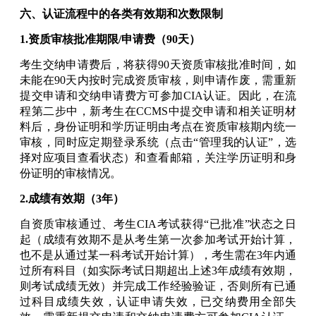
六、认证流程中的各类有效期和次数限制
1.资质审核批准期限/申请费（90天）
考生交纳申请费后，将获得90天资质审核批准时间，如
未能在90天内按时完成资质审核，则申请作废，需重新
提交申请和交纳申请费方可参加CIA认证。因此，在流
程第二步中，新考生在CCMS中提交申请和相关证明材
料后，身份证明和学历证明由考点在资质审核期内统一
审核，同时应定期登录系统（点击“管理我的认证”，选
择对应项目查看状态）和查看邮箱，关注学历证明和身
份证明的审核情况。
2.成绩有效期（3年）
自资质审核通过、考生CIA考试获得“已批准”状态之日
起（成绩有效期不是从考生第一次参加考试开始计算，
也不是从通过某一科考试开始计算），考生需在3年内通
过所有科目（如实际考试日期超出上述3年成绩有效期，
则考试成绩无效）并完成工作经验验证，否则所有已通
过科目成绩失效，认证申请失效，已交纳费用全部失