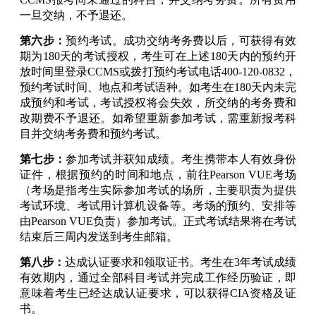
一旦交纳，不予退还。
第六步：
预约考试。成功交纳考务费以后，可获得有效
期为180天的考试授权，考生可在上述180天内的预约开
放时间里登录CCMS或拨打预约考试电话400-120-0832，
预约考试时间、地点和考试语种。如考生在180天内未完
成预约和考试，考试授权将会失效，所交纳的考务费和
改期费不予退还。如希望重新参加考试，需重新报考科
目并交纳考务费和预约考试。
第七步：
参加考试并获知成绩。考生携带本人有效身份
证件，根据预约的时间和地点，前往Pearson VUE考场
（考场是指考生实际参加考试的场所，主要职责为提供
考试环境、考试用计算机设备等。考场的预约、安排等
由Pearson VUE负责）参加考试。
正式考试结果将在考试
结束后三周内发送到考生邮箱。
第八步：
达成认证要求和领取证书。考生在3年考试成绩
有效期内，通过全部科目考试并完成工作经历验证，即
意味着考生已经达成认证要求，可以获得CIA资格及证
书。