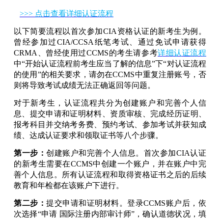
>>> 点击查看详细认证流程
以下简要流程以首次参加CIA资格认证的新考生为例。
曾经参加过CIA/CCSA纸笔考试、通过免试申请获得
CRMA、曾经使用过CCMS的考生请参考
详细认证流程
中“开始认证流程前考生应当了解的信息”下“对认证流程
的使用”的相关要求，请勿在CCMS中重复注册账号，否
则将导致考试成绩无法正确返回等问题。
对于新考生，认证流程共分为创建账户和完善个人信
息、提交申请和证明材料、资质审核、完成经历证明、
报考科目并交纳考务费、预约考试、参加考试并获知成
绩、达成认证要求和领取证书等八个步骤。
第一步：
创建账户和完善个人信息。首次参加CIA认证
的新考生需要在CCMS中创建一个账户，并在账户中完
善个人信息。所有认证流程和取得资格证书之后的后续
教育和年检都在该账户下进行。
第二步：
提交申请和证明材料。登录CCMS账户后，依
次选择“申请 国际注册内部审计师”，确认道德状况，填