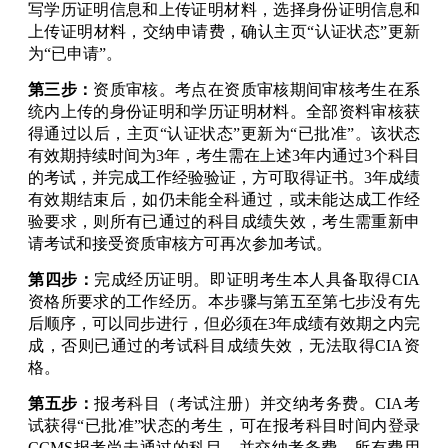
写学历证明信息和上传证明材料，选择身份证明信息和
上传证明材料，交纳申请费，确认主页“认证状态”更新
为“已申请”。
第三步：
资质审核。考点在资质审核期间审核考生在系
统内上传的身份证明和学历证明材料。全部资料审核获
得通过以后，主页“认证状态”更新为“已批准”。该状态
有效期持续时间为3年，考生需在上述3年内通过3个科目
的考试，并完成工作经验验证，方可取得证书。3年成绩
有效期结束后，如仍未能全科通过，或未能达成工作经
验要求，则所有已通过的科目成绩失效，考生需重新申
请考试和接受资质审核方可再次参加考试。
第四步：
完成经历证明。即证明考生本人具备取得CIA
资格所要求的工作经历。本步骤与第五至第七步没有先
后顺序，可以同步进行，但必须在3年成绩有效期之内完
成，否则已通过的考试科目成绩失效，无法取得CIA资
格。
第五步：
报考科目（考试注册）并交纳考务费。CIA考
试获得“已批准”状态的考生，可在报考科目时间内登录
CCMS报考尚未通过的科目，并交纳考务费。所有费用