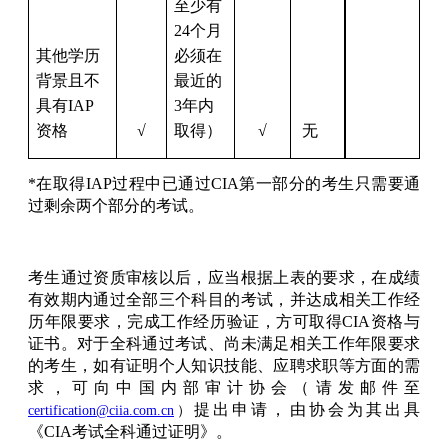
至少有
24个月
其他学历
必须在
背景且不
最近的
具有IAP
3年内
资格
√
取得）
√
无
*在取得
IAP过程中已通过CIA第一部分的考生只需要通
过剩余两个部分的考试。
考生通过资质审核以后，应当根据上表的要求，在成绩
有效期内通过全部三个科目的考试，并达成相关工作经
历年限要求，完成工作经历验证，方可取得CIA资格与
证书。对于全科通过考试、尚未满足相关工作年限要求
的考生，如有证明个人知识技能、应聘求职等方面的需
求，可向中国内部审计协会（请发邮件至
提出申请，由协会为其出具
certification@ciia.com.cn
）
《CIA考试全科通过证明》。