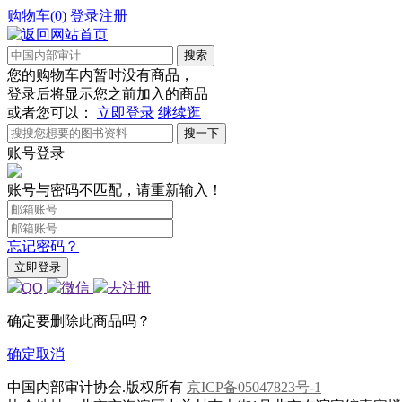
购物车(0)
登录
注册
您的购物车内暂时没有商品，
登录后将显示您之前加入的商品
或者您可以：
立即登录
继续逛
搜一下
账号登录
账号与密码不匹配，请重新输入！
忘记密码？
QQ
微信
去注册
确定要删除此商品吗？
确定
取消
中国内部审计协会.版权所有
京ICP备05047823号-1