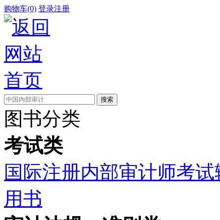
购物车(0)
登录
注册
图书分类
考试类
国际注册内部审计师考试
用书