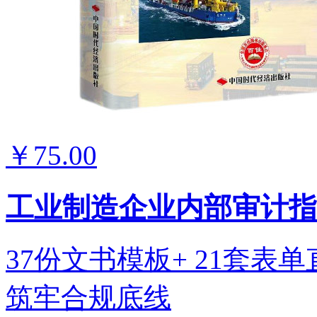
￥75.00
工业制造企业内部审计指
37份文书模板+ 21套表
筑牢合规底线