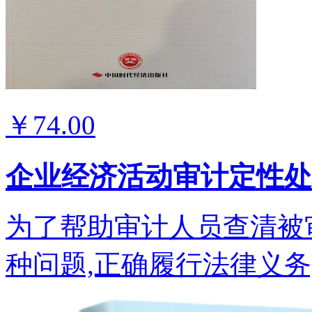
￥74.00
企业经济活动审计定性处
为了帮助审计人员查清被
种问题,正确履行法律义务