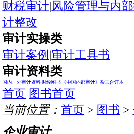
财税审计
|
风险管理与内部
计整改
审计实操类
审计案例
|
审计工具书
审计资料类
国内、外审计资料
|
财经图书
|
《中国内部审计》杂志合订本
首页
图书首页
当前位置：
首页
>
图书
>
企业审计