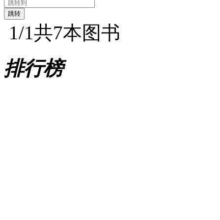
1
/1
共7本图书
排行榜