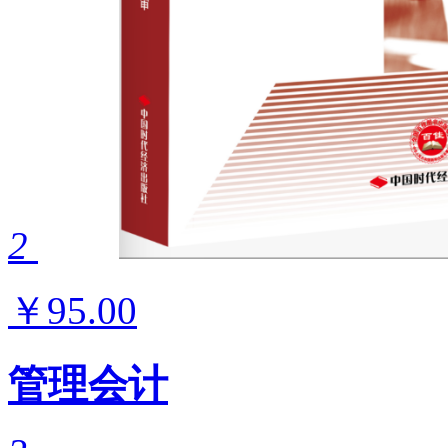
2
￥95.00
管理会计