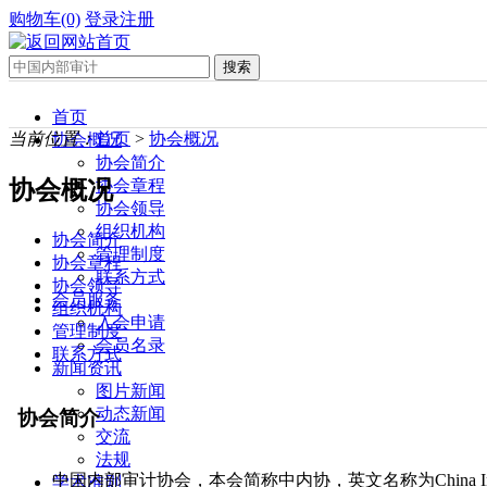
购物车(0)
登录
注册
首页
当前位置：
首页
>
协会概况
协会概况
协会简介
协会概况
协会章程
协会领导
组织机构
协会简介
管理制度
协会章程
联系方式
协会领导
会员服务
组织机构
入会申请
管理制度
会员名录
联系方式
新闻资讯
图片新闻
动态新闻
交流
法规
学术准则