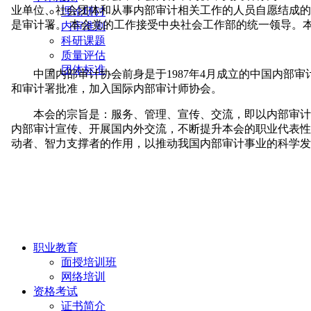
理论研讨
内审准则
科研课题
质量评估
团体标准
职业教育
面授培训班
网络培训
资格考试
证书简介