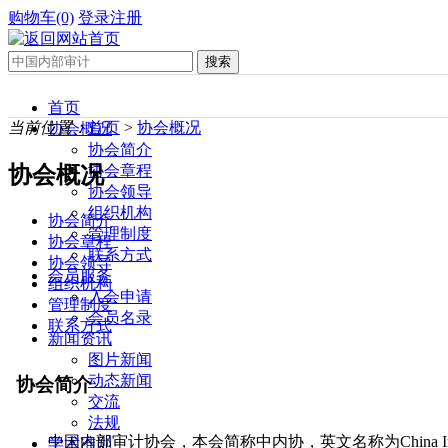
购物车(0)
登录
注册
首页
当前位置：
首页
>
协会概况
协会概况
协会简介
协会概况
协会章程
协会领导
组织机构
协会简介
管理制度
协会章程
联系方式
协会领导
会员服务
组织机构
入会申请
管理制度
会员名录
联系方式
新闻资讯
图片新闻
动态新闻
交流
法规
学术准则