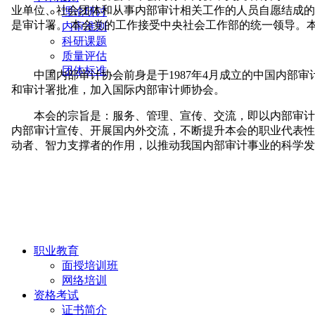
理论研讨
内审准则
科研课题
质量评估
团体标准
职业教育
面授培训班
网络培训
资格考试
证书简介