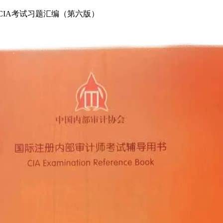
 CIA考试习题汇编（第六版）