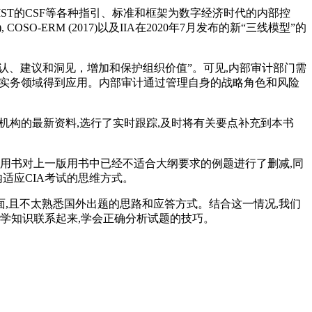
7000、 NIST的CSF等各种指引、标准和框架为数字经济时代的内部控
COSO-ERM (2017)以及IIA在2020年7月发布的新“三线模型”的
认、建议和洞见，增加和保护组织价值”。可见,内部审计部门需
计实务领域得到应用。内部审计通过管理自身的战略角色和风险
机构的最新资料,选行了实时跟踪,及时将有关要点补充到本书
用书对上一版用书中已经不适合大纲要求的例题进行了删减,同
适应CIA考试的思维方式。
,且不太熟悉国外出题的思路和应答方式。结合这一情况,我们
学知识联系起来,学会正确分析试题的技巧。