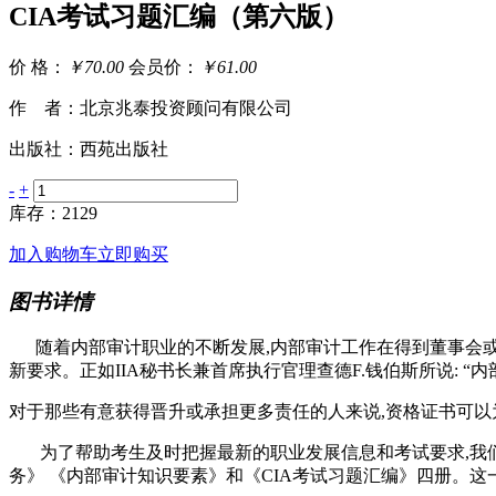
CIA考试习题汇编（第六版）
价 格：
￥70.00
会员价：
￥61.00
作 者：北京兆泰投资顾问有限公司
出版社：西苑出版社
-
+
库存：2129
加入购物车
立即购买
图书详情
随着内部审计职业的不断发展,内部审计工作在得到董事会或
新要求。正如IIA秘书长兼首席执行官理查德F.钱伯斯所说: 
对于那些有意获得晋升或承担更多责任的人来说,资格证书可以
为了帮助考生及时把握最新的职业发展信息和考试要求,我们根
务》 《内部审计知识要素》和《CIA考试习题汇编》四册。这