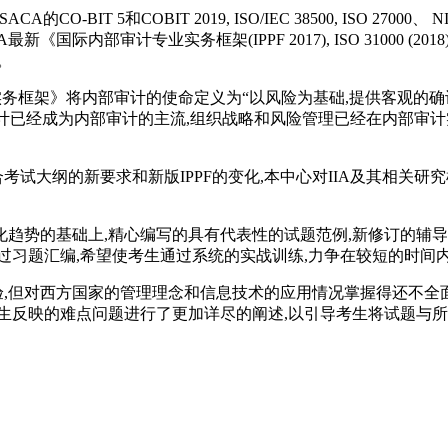
IT 5和COBIT 2019, ISO/IEC 38500, ISO 2
计专业实务框架(IPPF 2017), ISO 31000 (2018), 
。
框架》将内部审计的使命定义为“以风险为基础,提供客观的确
审计已经成为内部审计的主流,组织战略和风险管理已经在内部审
大纲的新要求和新版IPPF的变化,本中心对IIA及其相关研究
势的基础上,精心编写的具有代表性的试题范例,新修订的辅导
过习题汇编,希望使考生通过系统的实战训练,力争在较短的时间内
但对西方国家的管理理念和信息技术的应用情况掌握得还不全面
生反映的难点问题进行了更加详尽的阐述,以引导考生将试题与所