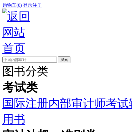
购物车(0)
登录
注册
图书分类
考试类
国际注册内部审计师考试
用书