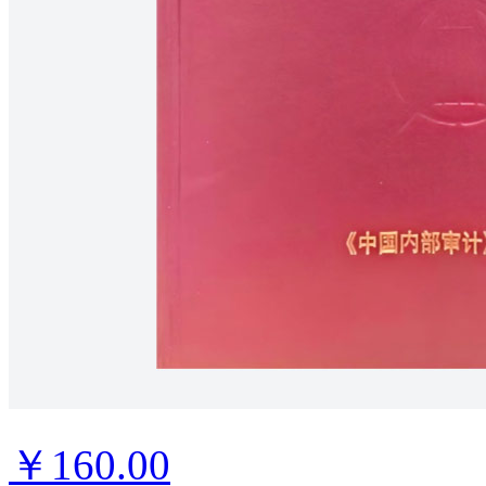
￥160.00