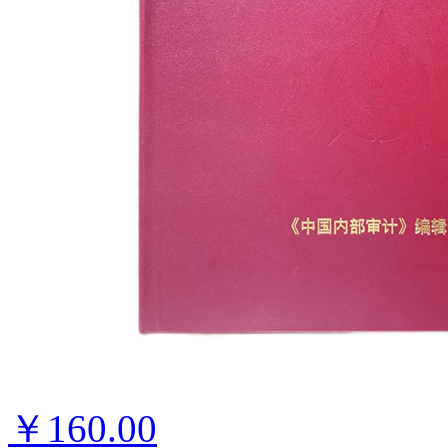
￥160.00