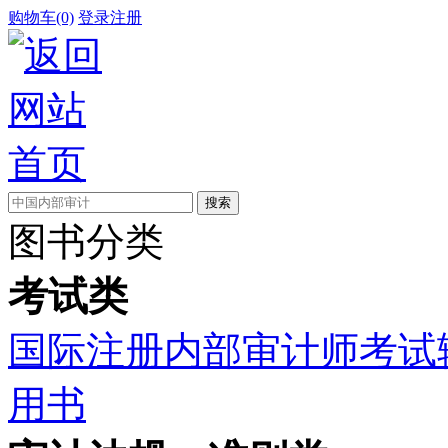
购物车(0)
登录
注册
图书分类
考试类
国际注册内部审计师考试
用书