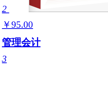
2
￥95.00
管理会计
3