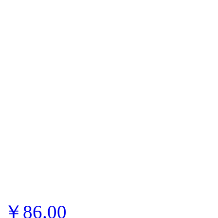
￥86.00