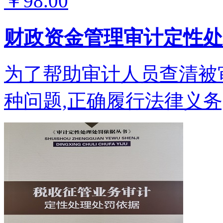
￥98.00
财政资金管理审计定性处
为了帮助审计人员查清被
种问题,正确履行法律义务