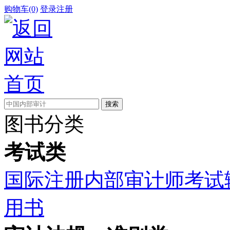
购物车(0)
登录
注册
图书分类
考试类
国际注册内部审计师考试
用书