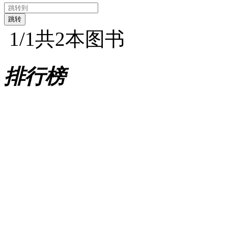
1
/1
共2本图书
排行榜