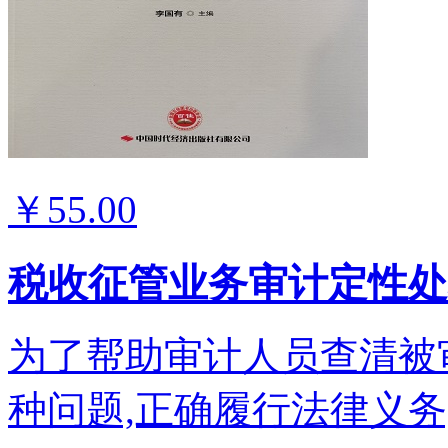
￥55.00
税收征管业务审计定性处
为了帮助审计人员查清被
种问题,正确履行法律义务