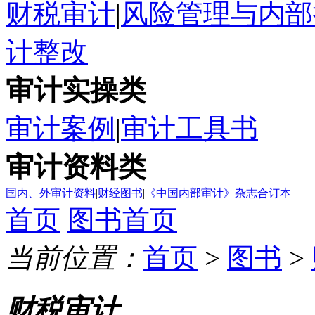
财税审计
|
风险管理与内部
计整改
审计实操类
审计案例
|
审计工具书
审计资料类
国内、外审计资料
|
财经图书
|
《中国内部审计》杂志合订本
首页
图书首页
当前位置：
首页
>
图书
>
财税审计