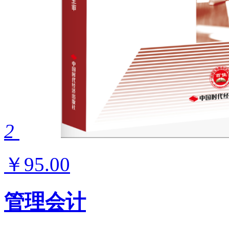
2
￥95.00
管理会计