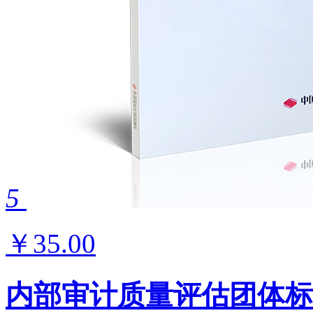
5
￥35.00
内部审计质量评估团体标