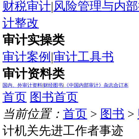
财税审计
|
风险管理与内部
计整改
审计实操类
审计案例
|
审计工具书
审计资料类
国内、外审计资料
|
财经图书
|
《中国内部审计》杂志合订本
首页
图书首页
当前位置：
首页
>
图书
>
计机关先进工作者事迹