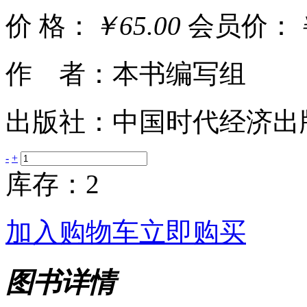
价 格：
￥65.00
会员价：
作 者：本书编写组
出版社：中国时代经济出
-
+
库存：2
加入购物车
立即购买
图书详情