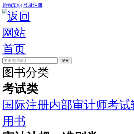
购物车(0)
登录
注册
图书分类
考试类
国际注册内部审计师考试
用书