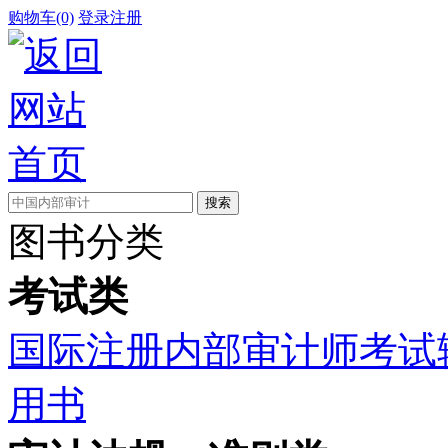
购物车(0)
登录
注册
图书分类
考试类
国际注册内部审计师考试
用书