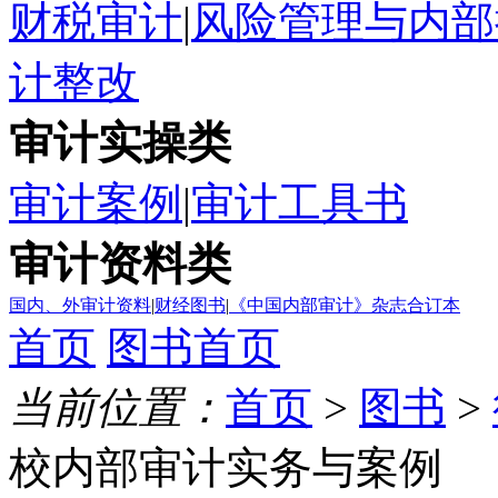
财税审计
|
风险管理与内部
计整改
审计实操类
审计案例
|
审计工具书
审计资料类
国内、外审计资料
|
财经图书
|
《中国内部审计》杂志合订本
首页
图书首页
当前位置：
首页
>
图书
>
校内部审计实务与案例