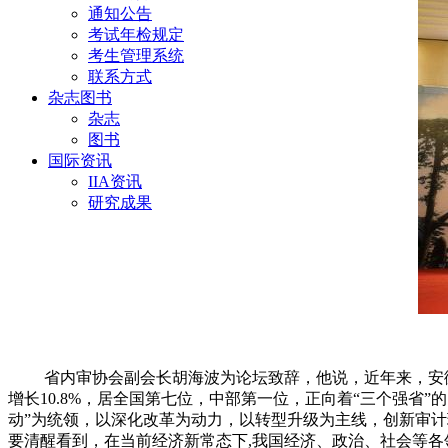
通知公告
考试年检规定
考生管理系统
联系方式
杂志图书
杂志
图书
国际资讯
IIA资讯
研究成果
省内审协会副会长胡海波为论坛致辞，他说，近年来，安徽
增长10.8%，居全国第七位，中部第一位，正向着“三个强
动”为统领，以深化改革为动力，以转型升级为主线，创新审
要清醒看到，在当前经济新常态下,我国经济、政治、社会等各