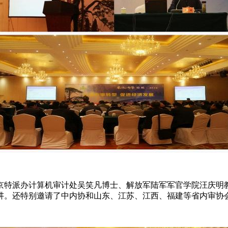
京特派办计算机审计处吴笑凡博士、解放军陆军军官学院汪庆明
讲。还特别邀请了中内协和山东、江苏、江西、福建等省内审协