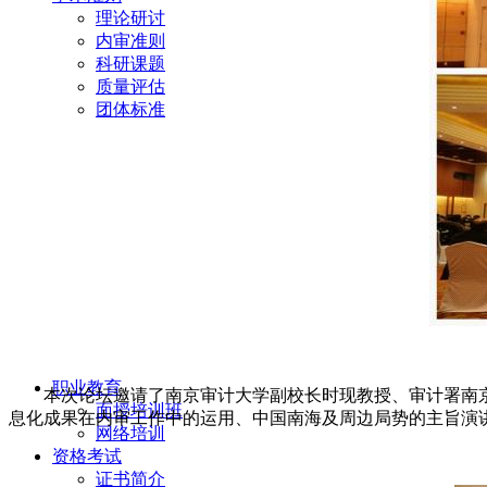
理论研讨
内审准则
科研课题
质量评估
团体标准
职业教育
本次论坛邀请了南京审计大学副校长时现教授、审计署南
面授培训班
息化成果在内审工作中的运用、中国南海及周边局势的主旨演
网络培训
资格考试
证书简介