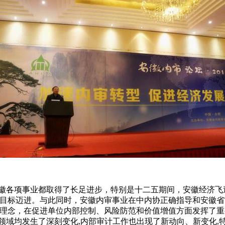
各项事业都取得了长足进步，特别是十二五期间，安徽经济飞速发展
省”的目标迈进。与此同时，安徽内审事业在中内协正确指导和安徽
计理念，在促进单位内部控制、风险防范和价值增值方面发挥了
领域均发生了深刻变化,内部审计工作也出现了新动向、新变化,