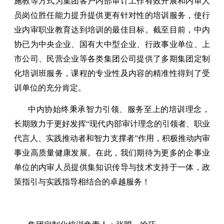
施教等方式为集团客户内部审计工作有效开展和内审人
员岗位胜任能力提升提供更有针对性的培训服务，使行
业内审职业教育达到培训的最佳目标。截至目前，中内
协已为中央企业、国有大中型企业、行政事业单位、上
市公司、民营企业等各类集团公司提供了多期集团定制
化培训班服务，课程的专业性及内容的精准性得到了受
训单位的充分肯定。
中内协始终秉承智力引领、服务至上的培训理念，
长期致力于更好发挥“现代内部审计理念的引领者、职业
代言人、实践推动者和智力支撑者”作用，积极推动内审
事业高质量健康发展。在此，我们期待为更多的企事业
单位的内审人员提供集知识传导与技术支持于一体，政
策指引与实践指导相结合的卓越服务！