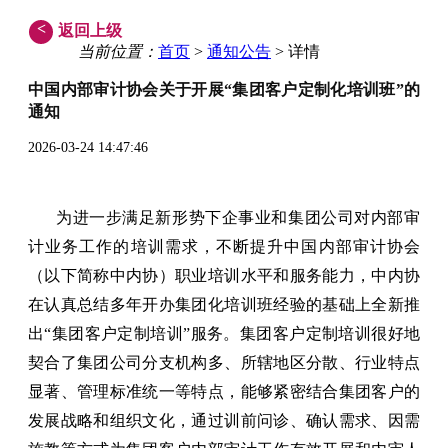
<
返回上级
当前位置：
首页
>
通知公告
> 详情
中国内部审计协会关于开展“集团客户定制化培训班”的
通知
2026-03-24 14:47:46
为进一步满足新形势下企事业和集团公司对内部审
计业务工作的培训需求，不断提升中国内部审计协会
（以下简称中内协）职业培训水平和服务能力，中内协
在认真总结多年开办集团化培训班经验的基础上全新推
出“集团客户定制培训”服务。集团客户定制培训很好地
契合了集团公司分支机构多、所辖地区分散、行业特点
显著、管理标准统一等特点，能够紧密结合集团客户的
发展战略和组织文化，通过训前问诊、确认需求、因需