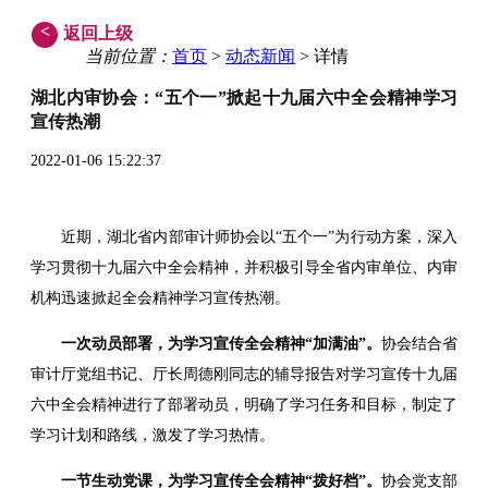
<
返回上级
当前位置：
首页
>
动态新闻
> 详情
湖北内审协会：“五个一”掀起十九届六中全会精神学习
宣传热潮
2022-01-06 15:22:37
近期，湖北省内部审计师协会以“五个一”为行动方案，深入
学习贯彻
十九届
六中全会精神，并积极引导全省内审单位、内审
机构迅速掀起全会精神学习宣传热潮。
一次动员部署，为学习宣传全会精神“加满油”。
协会结合省
审计厅党组书记、厅长周德刚同志的辅导报告对学习宣传
十九届
六中全会精神进行了部署动员，明确了学习任务和目标，制定了
学习计划和路线，激发了学习热情。
一节生动党课，为学习宣传全会精神“拨好档”。
协会党支部