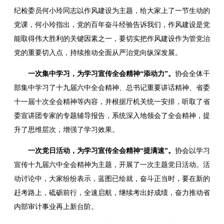
纪检委员何小玲同志以作风建设为主题，给大家上了一节生动的
党课，何小玲指出，党的百年奋斗经验告诉我们，作风建设是党
能取得伟大胜利的关键因素之一，要切实把作风建设作为管党治
党的重要切入点，持续推动全面从严治党向纵深发展。
一次集中学习，为学习宣传全会精神“添动力”。
协会全体干
部集中学习了
十九届
六中全会精神、总书记重要讲话精神、省委
十一届十次全会精神等内容，并根据厅机关统一安排，听取了省
委宣讲团专家的专题辅导报告，系统深入地领会了全会精神，提
升了思维层次，增强了学习效果。
一次党日活动，为学习宣传全会精神“提满速”。
协会以学习
宣传十九届六中全会精神为主题，开展了一次主题党日活动。活
动讨论中，大家纷纷表示，蓝图已绘就，奋斗正当时，要在新的
赶考路上，砥砺前行，全速启航，继续考出好成绩，奋力推动省
内部审计事业再上新台阶。