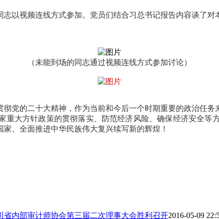
同志以视频连线方式参加。党员们结合习总书记报告内容谈了对
（未能到场的同志通过视频连线方式参加讨论）
贯彻党的二十大精神，作为当前和今后一个时期重要的政治任务
家重大方针政策的贯彻落实、防范经济风险、确保经济安全等
国家、全面推进中华民族伟大复兴续写新的辉煌！
四川省内部审计师协会第三届二次理事大会胜利召开
2016-05-09 22: