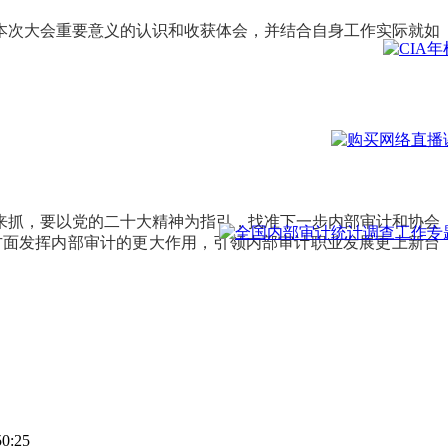
本次大会重要意义的认识和收获体会，并结合自身工作实际就如
来抓，要以党的二十大精神为指引，找准下一步内部审计和协会
方面发挥内部审计的更大作用，引领内部审计职业发展更上新台
50:25