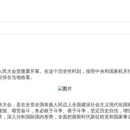
京人民大会堂隆重开幕。在这个历史性时刻，按照中央和国家机
安排在当地收看。
表大会，是在全党全国各族人民迈上全面建设社会主义现代化国
谨慎、艰苦奋斗，务必敢于斗争、善于斗争，坚定历史自信，增
革，深入分析国际国内形势，全面把握新时代新征程党和国家事