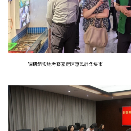
调研组实地考察嘉定区惠民静华集市